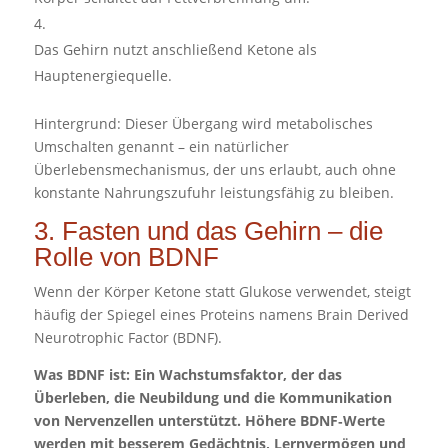
Das Gehirn nutzt anschließend Ketone als
Hauptenergiequelle.
Hintergrund: Dieser Übergang wird metabolisches
Umschalten genannt – ein natürlicher
Überlebensmechanismus, der uns erlaubt, auch ohne
konstante Nahrungszufuhr leistungsfähig zu bleiben.
3. Fasten und das Gehirn – die
Rolle von BDNF
Wenn der Körper Ketone statt Glukose verwendet, steigt
häufig der Spiegel eines Proteins namens Brain Derived
Neurotrophic Factor (BDNF).
Was BDNF ist: Ein Wachstumsfaktor, der das
Überleben, die Neubildung und die Kommunikation
von Nervenzellen unterstützt. Höhere BDNF‑Werte
werden mit besserem Gedächtnis, Lernvermögen und