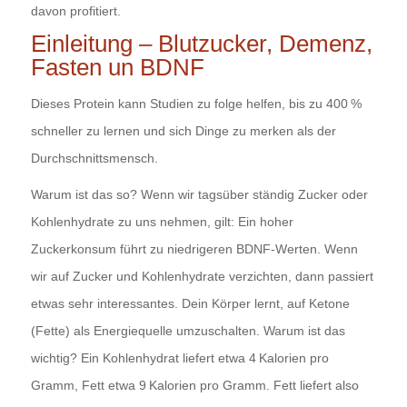
davon profitiert.
Einleitung – Blutzucker, Demenz,
Fasten un BDNF
Dieses Protein kann Studien zu folge helfen, bis zu 400 %
schneller zu lernen und sich Dinge zu merken als der
Durchschnittsmensch.
Warum ist das so? Wenn wir tagsüber ständig Zucker oder
Kohlenhydrate zu uns nehmen, gilt: Ein hoher
Zuckerkonsum führt zu niedrigeren BDNF‑Werten. Wenn
wir auf Zucker und Kohlenhydrate verzichten, dann passiert
etwas sehr interessantes. D
ein Körper lernt, auf
Ketone
(Fette)
als Energiequelle umzuschalten. Warum ist das
wichtig? Ein Kohlenhydrat liefert etwa 4 Kalorien pro
Gramm, Fett etwa 9 Kalorien pro Gramm. Fett liefert also