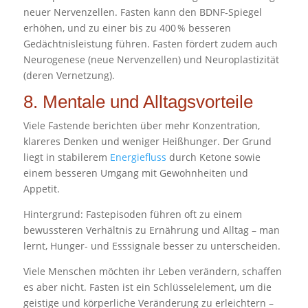
neuer Nervenzellen. Fasten kann den BDNF‑Spiegel
erhöhen, und zu einer bis zu 400 % besseren
Gedächtnisleistung führen. Fasten fördert zudem auch
Neurogenese (neue Nervenzellen) und Neuroplastizität
(deren Vernetzung).
8. Mentale und Alltagsvorteile
Viele Fastende berichten über mehr Konzentration,
klareres Denken und weniger Heißhunger. Der Grund
liegt in stabilerem
Energiefluss
durch Ketone sowie
einem besseren Umgang mit Gewohnheiten und
Appetit.
Hintergrund: Fastepisoden führen oft zu einem
bewussteren Verhältnis zu Ernährung und Alltag – man
lernt, Hunger- und Esssignale besser zu unterscheiden.
Viele Menschen möchten ihr Leben verändern, schaffen
es aber nicht. Fasten ist ein Schlüsselelement, um die
geistige und körperliche Veränderung zu erleichtern –