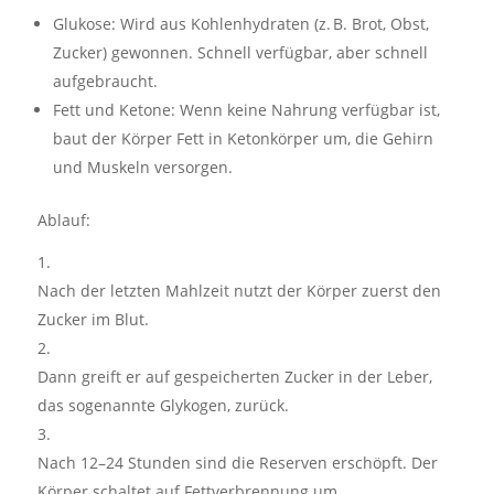
Glukose: Wird aus Kohlenhydraten (z. B. Brot, Obst,
Zucker) gewonnen. Schnell verfügbar, aber schnell
aufgebraucht.
Fett und Ketone: Wenn keine Nahrung verfügbar ist,
baut der Körper Fett in Ketonkörper um, die Gehirn
und Muskeln versorgen.
Ablauf:
Nach der letzten Mahlzeit nutzt der Körper zuerst den
Zucker im Blut.
Dann greift er auf gespeicherten Zucker in der Leber,
das sogenannte Glykogen, zurück.
Nach 12–24 Stunden sind die Reserven erschöpft. Der
Körper schaltet auf Fettverbrennung um.