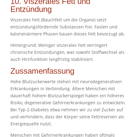
10. Viszerales Fett und
Entzündung
Viszerales Fett (Bauchfett um die Organe) setzt
entzündungsfördernde Substanzen frei. Fasten und
kalorienärmere Phasen bauen dieses Fett bevorzugt ab.
Hintergrund: Weniger viszerales Fett verringert
chronische Entzündungen, was sowohl Stoffwechsel als
auch Hirnfunktion langfristig stabilisiert.
Zussamenfassung
Hohe Blutzuckerwerte stehen mit neurodegenerativen
Erkrankungen in Verbindung. Ältere Menschen mit
dauerhaft hohem Blutzuckerspiegel haben ein höheres
Risiko, degenerative Gehirnerkrankungen zu entwickeln.
Bei Typ‑2‑Diabetes etwa nehmen wir zu viel Zucker auf
und verhindern, dass der Körper seine Fettreserven als
Energiequelle nutzt.
Menschen mit Gehirnerkrankungen haben oftmals