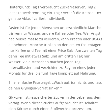
Hintergrund: Tag 1 verbraucht Zuckerreserven, Tag 2
leitet Fettverbrennung ein, Tag 3 vertieft die Ketose. Der
genaue Ablauf variiert individuell.
Fasten ist für jeden Menschen unterschiedlich: Manche
trinken nur Wasser, andere Kaffee oder Tee. Wer Angst
hat, Muskelmasse zu verlieren, kann Kreatin oder BCAAs
einnehmen. Manche trinken an den ersten Fastentagen
nur Kaffee und Tee mit einer Prise Salz. Am zweiten Tag
dann Tee mit etwas Salz, und am dritten Tag nur
Wasser. Viele Menschen machen jeden Tag
Intervallfasten und verzichten zu Beginn eines jeden
Monats für drei bis fünf Tage komplett auf Nahrung.
Einei einfache Faustregel: „Wach auf, iss nichts und lass
deinen
Glykogen
-Vorrat sinken.“
Glykogen ist gespeicherter Zucker in der Leber aus dem
Vortag. Wenn dieser Zucker aufgebraucht ist, schaltet
dein Körper durch einen Stoffwechselprozess um.