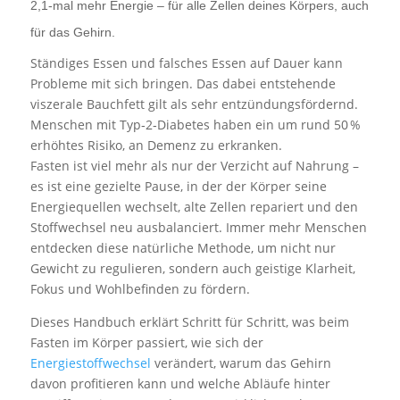
2,1‑mal mehr Energie – für alle Zellen deines Körpers, auch
für das Gehirn.
Ständiges Essen und falsches Essen auf Dauer kann
Probleme mit sich bringen. Das dabei entstehende
viszerale Bauchfett gilt als sehr entzündungsfördernd.
Menschen mit Typ‑2‑Diabetes haben ein um rund 50 %
erhöhtes Risiko, an Demenz zu erkranken.
Fasten ist viel mehr als nur der Verzicht auf Nahrung –
es ist eine gezielte Pause, in der der Körper seine
Energiequellen wechselt, alte Zellen repariert und den
Stoffwechsel neu ausbalanciert. Immer mehr Menschen
entdecken diese natürliche Methode, um nicht nur
Gewicht zu regulieren, sondern auch geistige Klarheit,
Fokus und Wohlbefinden zu fördern.
Dieses Handbuch erklärt Schritt für Schritt, was beim
Fasten im Körper passiert, wie sich der
Energiestoffwechsel
verändert, warum das Gehirn
davon profitieren kann und welche Abläufe hinter