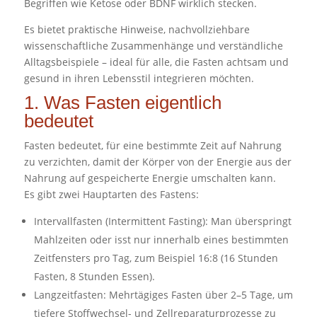
Begriffen wie Ketose oder BDNF wirklich stecken.
Es bietet praktische Hinweise, nachvollziehbare
wissenschaftliche Zusammenhänge und verständliche
Alltagsbeispiele – ideal für alle, die Fasten achtsam und
gesund in ihren Lebensstil integrieren möchten.
1. Was Fasten eigentlich
bedeutet
Fasten bedeutet, für eine bestimmte Zeit auf Nahrung
zu verzichten, damit der Körper von der Energie aus der
Nahrung auf gespeicherte Energie umschalten kann.
Es gibt zwei Hauptarten des Fastens:
Intervallfasten (Intermittent Fasting): Man überspringt
Mahlzeiten oder isst nur innerhalb eines bestimmten
Zeitfensters pro Tag, zum Beispiel 16:8 (16 Stunden
Fasten, 8 Stunden Essen).
Langzeitfasten: Mehrtägiges Fasten über 2–5 Tage, um
tiefere Stoffwechsel- und Zellreparaturprozesse zu