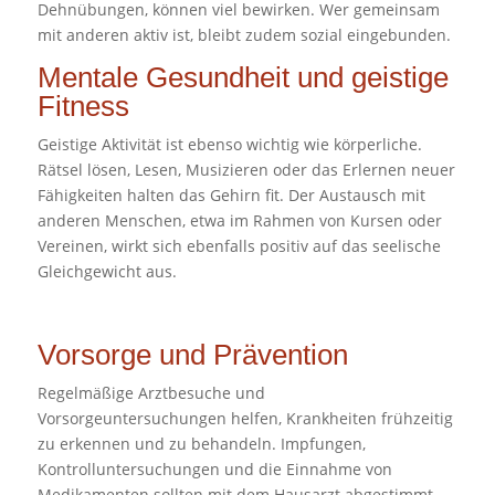
Dehnübungen, können viel bewirken. Wer gemeinsam
mit anderen aktiv ist, bleibt zudem sozial eingebunden.
Mentale Gesundheit und geistige
Fitness
Geistige Aktivität ist ebenso wichtig wie körperliche.
Rätsel lösen, Lesen, Musizieren oder das Erlernen neuer
Fähigkeiten halten das Gehirn fit. Der Austausch mit
anderen Menschen, etwa im Rahmen von Kursen oder
Vereinen, wirkt sich ebenfalls positiv auf das seelische
Gleichgewicht aus.
Vorsorge und Prävention
Regelmäßige Arztbesuche und
Vorsorgeuntersuchungen helfen, Krankheiten frühzeitig
zu erkennen und zu behandeln. Impfungen,
Kontrolluntersuchungen und die Einnahme von
Medikamenten sollten mit dem Hausarzt abgestimmt