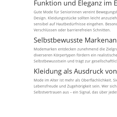
Funktion und Eleganz im 
Gute Mode für Seniorinnen vereint Bewegungsfre
Design. Kleidungsstücke sollten leicht anzuzi
sensibel auf Hautbedürfnisse eingehen. Beson
Verschlüssen oder barrierefreien Schnitten.
Selbstbewusste Markenan
Modemarken entdecken zunehmend die Zielgru
diverseren Körpertypen fördern ein realistische
Selbstbewusstsein und trägt zur gesellschaftlic
Kleidung als Ausdruck vo
Mode im Alter ist mehr als Oberflächlichkeit. 
Lebensfreude und Zugehörigkeit sein. Wer sich 
Selbstvertrauen aus – ein Signal, das über jedes