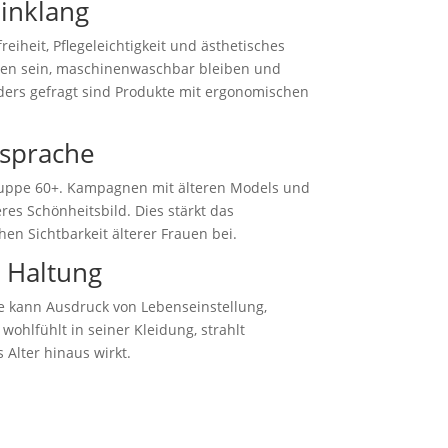
Einklang
iheit, Pflegeleichtigkeit und ästhetisches
ehen sein, maschinenwaschbar bleiben und
ders gefragt sind Produkte mit ergonomischen
sprache
ppe 60+. Kampagnen mit älteren Models und
res Schönheitsbild. Dies stärkt das
hen Sichtbarkeit älterer Frauen bei.
n Haltung
Sie kann Ausdruck von Lebenseinstellung,
wohlfühlt in seiner Kleidung, strahlt
 Alter hinaus wirkt.