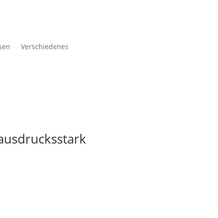
sen
Verschiedenes
ausdrucksstark