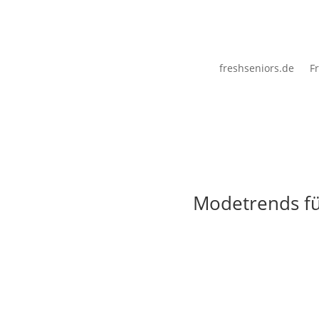
freshseniors.de
Fr
Modetrends fü