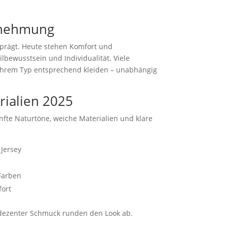
rnehmung
eprägt. Heute stehen Komfort und
lbewusstsein und Individualität. Viele
 ihrem Typ entsprechend kleiden – unabhängig
rialien 2025
nfte Naturtöne, weiche Materialien und klare
 Jersey
Farben
fort
 dezenter Schmuck runden den Look ab.