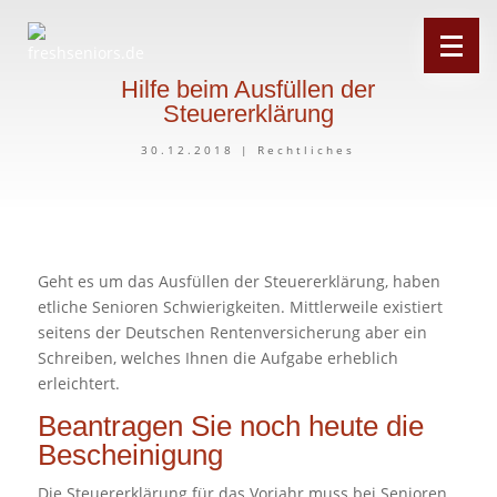
Hilfe beim Ausfüllen der
Steuererklärung
30.12.2018
|
Rechtliches
Geht es um das Ausfüllen der Steuererklärung, haben
etliche Senioren Schwierigkeiten. Mittlerweile existiert
seitens der Deutschen Rentenversicherung aber ein
Schreiben, welches Ihnen die Aufgabe erheblich
erleichtert.
Beantragen Sie noch heute die
Bescheinigung
Die Steuererklärung für das Vorjahr muss bei Senioren