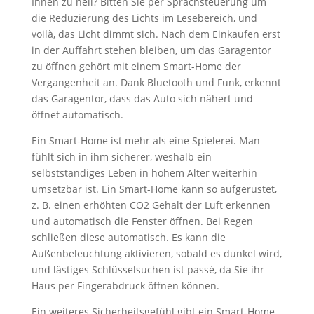
Ihnen zu hell? Bitten Sie per Sprachsteuerung um
die Reduzierung des Lichts im Lesebereich, und
voilà, das Licht dimmt sich. Nach dem Einkaufen erst
in der Auffahrt stehen bleiben, um das Garagentor
zu öffnen gehört mit einem Smart-Home der
Vergangenheit an. Dank Bluetooth und Funk, erkennt
das Garagentor, dass das Auto sich nähert und
öffnet automatisch.
Ein Smart-Home ist mehr als eine Spielerei. Man
fühlt sich in ihm sicherer, weshalb ein
selbstständiges Leben in hohem Alter weiterhin
umsetzbar ist. Ein Smart-Home kann so aufgerüstet,
z. B. einen erhöhten CO2 Gehalt der Luft erkennen
und automatisch die Fenster öffnen. Bei Regen
schließen diese automatisch. Es kann die
Außenbeleuchtung aktivieren, sobald es dunkel wird,
und lästiges Schlüsselsuchen ist passé, da Sie ihr
Haus per Fingerabdruck öffnen können.
Ein weiteres Sicherheitsgefühl gibt ein Smart-Home,