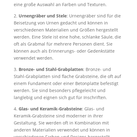
eine große Auswahl an Farben und Texturen.
2.
Urnengräber und Stele
: Urnengräber sind für die
Beisetzung von Urnen gedacht und können in
verschiedenen Materialien und Größen hergestellt
werden. Eine Stele ist eine hohe, schlanke Säule, die
oft als Grabmal für mehrere Personen dient. Sie
können auch als Erinnerungs- oder Gedenkstätte
verwendet werden.
3.
Bronze- und Stahl-Grabplatten
: Bronze- und
Stahl-Grabplatten sind flache Grabsteine, die oft auf
einem Fundament oder einer Betonplatte befestigt
werden. Sie sind besonders pflegeleicht und
langlebig und eignen sich gut für Inschriften.
4.
Glas- und Keramik-Grabsteine
: Glas- und
Keramik-Grabsteine sind moderner in ihrer
Gestaltung. Sie werden oft in Kombination mit
anderen Materialien verwendet und können in
verschiedenen Farben und Designs hergestellt