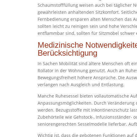
Schaumstofffüllung weisen auch bei täglicher 
gewährleisten anhaltenden Sitzkomfort. Seitlic
Fernbedienung ersparen alten Menschen das Au
sollten leicht zu reinigen sein und hohe Verschl
entflammbar sind, sollten für Sitzmöbel schwe
Medizinische Notwendigkeit
Berücksichtigung
In Sachen Mobilität sind ältere Menschen oft ei
Rollator in der Wohnung genutzt. Auch an Ruhes
Bewegungsfreiheit höhere Ansprüche. Die Ausw
verlangen nach Ausgleich und Entlastung.
Manche Ruhesessel bieten vollautomatische Auf
Anpassungsmöglichkeiten. Durch Veränderung d
werden. Bezugsstoffe mit Inkontinenzschutz la
Zubehörteile wie Gehstock-, Infusionsständer- 
seniorengerechten Sesselmodelle lieferbar. Aufb
Wichtig ist, dass die gebotenen Funktionen auf 