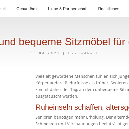
zeit
Gesundheit
Liebe & Partnerschaft
Rechtliches
 und bequeme Sitzmöbel für
30.04.2021
|
Gesundheit
Viele alt gewordene Menschen fühlen sich jünger
Körper andere Bedürfnisse als früher. Senioren
kommt daher der Tag, an dem unbequeme Sitzm
ausgetauscht werden.
Ruheinseln schaffen, alters
Senioren benötigen mehr Erholung. Der alternd
Schmerzen und Verspannungen beeinträchtigen 