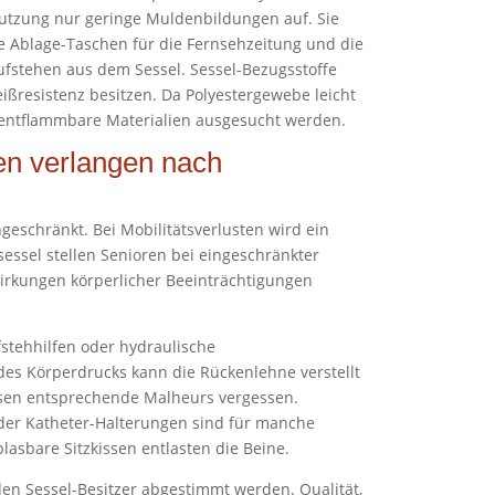
Nutzung nur geringe Muldenbildungen auf. Sie
he Ablage-Taschen für die Fernsehzeitung und die
fstehen aus dem Sessel. Sessel-Bezugsstoffe
eißresistenz besitzen. Da Polyestergewebe leicht
r entflammbare Materialien ausgesucht werden.
en verlangen nach
ngeschränkt. Bei Mobilitätsverlusten wird ein
essel stellen Senioren bei eingeschränkter
irkungen körperlicher Beeinträchtigungen
stehhilfen oder hydraulische
es Körperdrucks kann die Rückenlehne verstellt
ssen entsprechende Malheurs vergessen.
oder Katheter-Halterungen sind für manche
lasbare Sitzkissen entlasten die Beine.
den Sessel-Besitzer abgestimmt werden. Qualität,