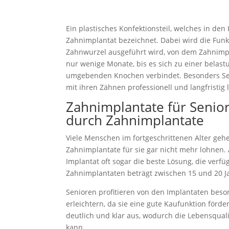
Ein plastisches Konfektionsteil, welches in den
Zahnimplantat bezeichnet. Dabei wird die Funkt
Zahnwurzel ausgeführt wird, von dem Zahnimp
nur wenige Monate, bis es sich zu einer belas
umgebenden Knochen verbindet. Besonders Se
mit ihren Zähnen professionell und langfristig 
Zahnimplantate für Senior
durch Zahnimplantate
Viele Menschen im fortgeschrittenen Alter gehe
Zahnimplantate für sie gar nicht mehr lohnen. 
Implantat oft sogar die beste Lösung, die verf
Zahnimplantaten beträgt zwischen 15 und 20 J
Senioren profitieren von den Implantaten bes
erleichtern, da sie eine gute Kaufunktion förde
deutlich und klar aus, wodurch die Lebensqual
kann.