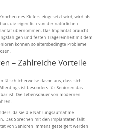
 Knochen des Kiefers eingesetzt wird, wird als
ion, die eigentlich von der natürlichen
lantat übernommen. Das Implantat braucht
tungsfähigen und festen Trägereinheit mit dem
nioren können so altersbedingte Probleme
lösen.
en – Zahlreiche Vorteile
n fälschlicherweise davon aus, dass sich
Allerdings ist besonders für Senioren das
ügbar ist. Die Lebensdauer von modernen
ahren.
onders, da sie die Nahrungsaufnahme
rn. Das Sprechen mit den Implantaten fällt
ität von Senioren immens gesteigert werden