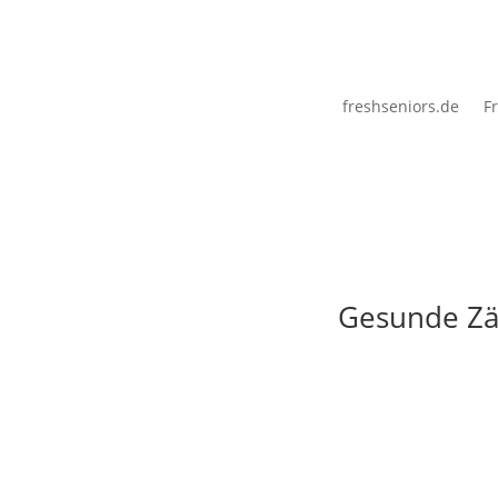
freshseniors.de
Fr
Gesunde Zäh