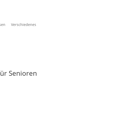
sen
Verschiedenes
für Senioren