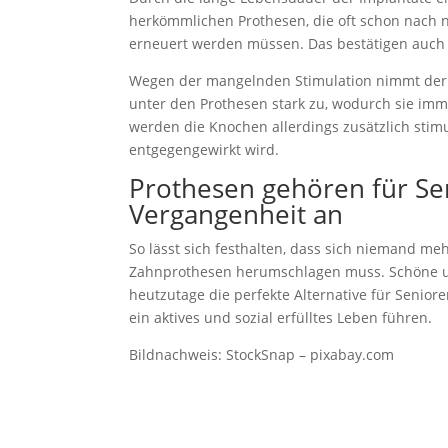
herkömmlichen Prothesen, die oft schon nach 
erneuert werden müssen. Das bestätigen auch
Wegen der mangelnden Stimulation nimmt der 
unter den Prothesen stark zu, wodurch sie imme
werden die Knochen allerdings zusätzlich stim
entgegengewirkt wird.
Prothesen gehören für Se
Vergangenheit an
So lässt sich festhalten, dass sich niemand meh
Zahnprothesen herumschlagen muss. Schöne und
heutzutage die perfekte Alternative für Senior
ein aktives und sozial erfülltes Leben führen.
Bildnachweis: StockSnap – pixabay.com