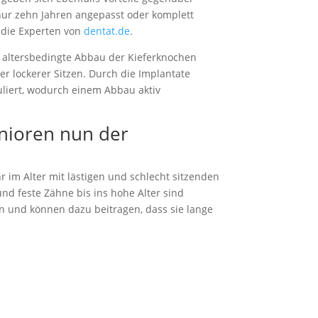
nur zehn Jahren angepasst oder komplett
 die Experten von
dentat.de
.
altersbedingte Abbau der Kieferknochen
r lockerer Sitzen. Durch die Implantate
uliert, wodurch einem Abbau aktiv
nioren nun der
r im Alter mit lästigen und schlecht sitzenden
 feste Zähne bis ins hohe Alter sind
en und können dazu beitragen, dass sie lange